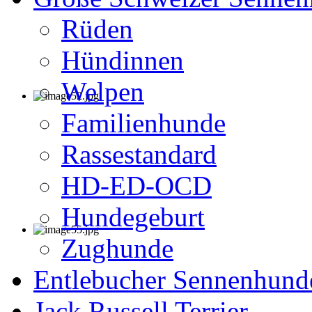
Rüden
Hündinnen
Welpen
Familienhunde
Rassestandard
HD-ED-OCD
Hundegeburt
Zughunde
Entlebucher Sennenhund
Jack Russell Terrier