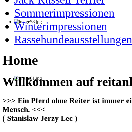
Sommerimpressionen
Winterimpressionen
Rassehundeausstellunge
Home
Willkommen auf reitanl
>>> Ein Pferd ohne Reiter ist immer ei
Mensch. <<<
( Stanislaw Jerzy Lec )