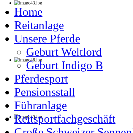
Home
Reitanlage
Unsere Pferde
Geburt Weltlord
Geburt Indigo B
Pferdesport
Pensionsstall
Führanlage
Reitsportfachgeschäft
Große Schweizer Senne