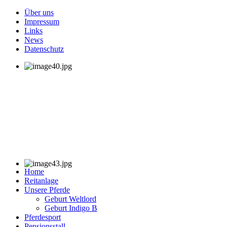
Über uns
Impressum
Links
News
Datenschutz
Home
Reitanlage
Unsere Pferde
Geburt Weltlord
Geburt Indigo B
Pferdesport
Pensionsstall