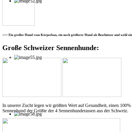
>>> Ein großer Hund vom Körperbau, ein noch größerer Hund als Beschützer und wohl einer
Große Schweizer Sennenhunde:
In unserer Zucht legen wir größten Wert auf Gesundheit, einen 100%
Sennenhund der Größte der 4 Sennenhunderassen aus der Schweiz.