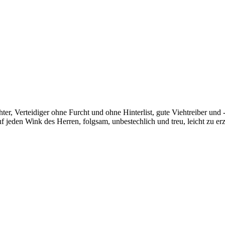
 Verteidiger ohne Furcht und ohne Hinterlist, gute Viehtreiber und -hüt
f jeden Wink des Herren, folgsam, unbestechlich und treu, leicht zu er