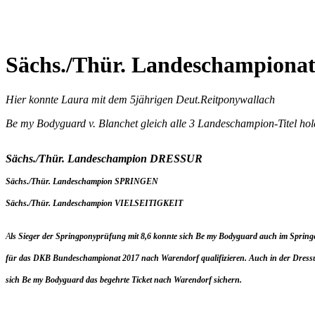
Sächs./Thür. Landeschampionat
Hier konnte Laura mit dem 5jährigen Deut.Reitponywallach
Be my Bodyguard v. Blanchet gleich alle 3 Landeschampion-Titel hol
Sächs./Thür. Landeschampion DRESSUR
Sächs./Thür. Landeschampion
SPRINGEN
Sächs./Thür. Landeschampion VIELSEITIGKEIT
A
ls Sieger der Springponyprüfung mit 8,6 konnte sich Be my Bodyguard auch im Spring
für das DKB Bundeschampionat 2017 nach Warendorf qualifizieren. Auch in der Dres
sich Be my Bodyguard das begehrte Ticket nach Warendorf sichern.