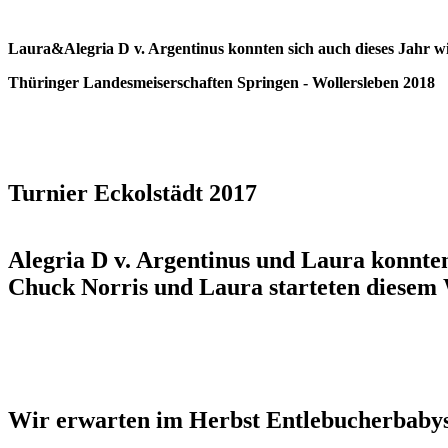
Laura&Alegria D v. Argentinus konnten sich auch dieses Jahr wi
Thüringer Landesmeiserschaften Springen - Wollersleben 2018
Turnier Eckolstädt 2017
Alegria D v. Argentinus und Laura konnten
Chuck Norris und Laura starteten diesem 
Wir erwarten im Herbst Entlebucherbaby