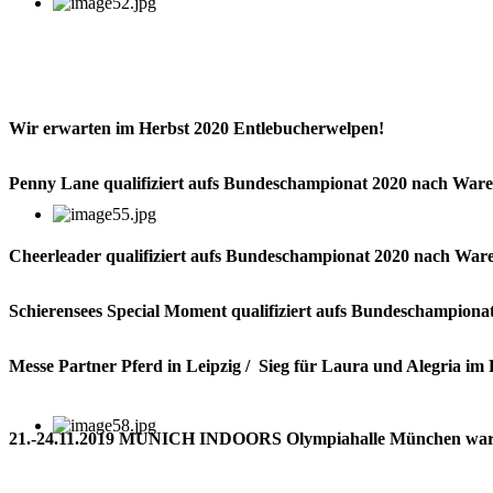
Wir erwarten im Herbst 2020 Entlebucherwelpen!
Penny Lane qualifiziert aufs Bundeschampionat 2020 nach Warend
Cheerleader qualifiziert aufs Bundeschampionat 2020 nach Waren
Schierensees Special Moment qualifiziert aufs Bundeschampionat 
Messe Partner Pferd in Leipzig / Sieg für Laura und Alegria im 
21.-24.11.2019 MUNICH INDOORS Olympiahalle München war s