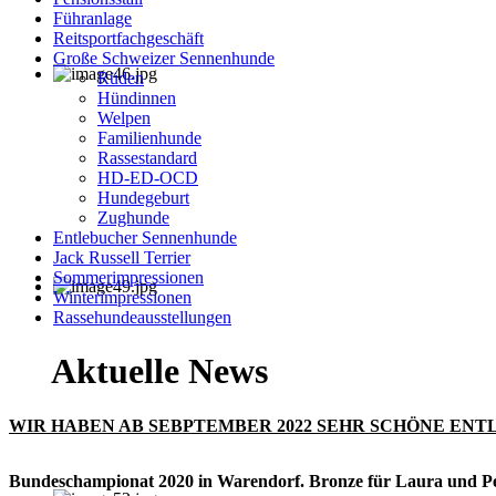
Führanlage
Reitsportfachgeschäft
Große Schweizer Sennenhunde
Rüden
Hündinnen
Welpen
Familienhunde
Rassestandard
HD-ED-OCD
Hundegeburt
Zughunde
Entlebucher Sennenhunde
Jack Russell Terrier
Sommerimpressionen
Winterimpressionen
Rassehundeausstellungen
Aktuelle News
WIR HABEN AB SEBPTEMBER 2022 SEHR SCHÖNE EN
Bundeschampionat 2020 in Warendorf. Bronze für Laura und Pe