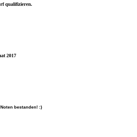
 qualifizieren.
nat 2017
 Noten bestanden! :)
!