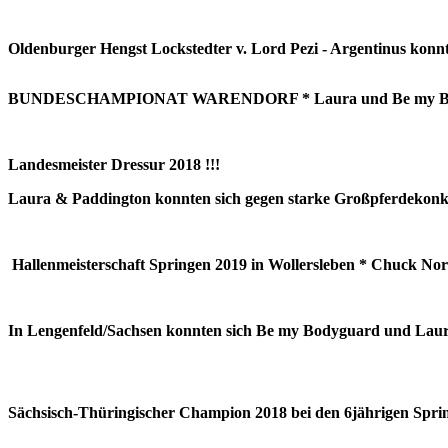
Oldenburger Hengst Lockstedter v. Lord Pezi - Argentinus konnte
BUNDESCHAMPIONAT WARENDORF * Laura und Be my Bodygua
Landesmeister Dressur 2018 !!!
Laura & Paddington konnten sich gegen starke Großpferdekon
Hallenmeisterschaft Springen 2019 in Wollersleben * Chuck
In Lengenfeld/Sachsen konnten sich Be my Bodyguard und Laura
Sächsisch-Thüringischer Champion 2018 bei den 6jährigen Sprin