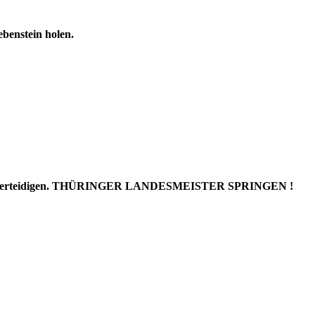
ebenstein holen.
olgreich verteidigen. THÜRINGER LANDESMEISTER SPRINGEN !