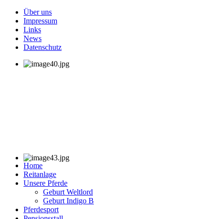
Über uns
Impressum
Links
News
Datenschutz
Home
Reitanlage
Unsere Pferde
Geburt Weltlord
Geburt Indigo B
Pferdesport
Pensionsstall