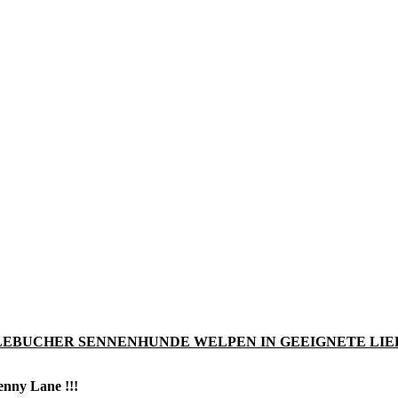
TLEBUCHER SENNENHUNDE WELPEN IN GEEIGNETE LIE
nny Lane !!!