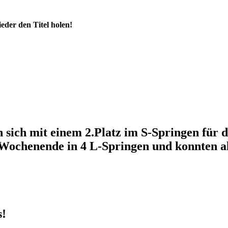
eder den Titel holen!
 sich mit einem 2.Platz im S-Springen für d
Wochenende in 4 L-Springen und konnten al
s!