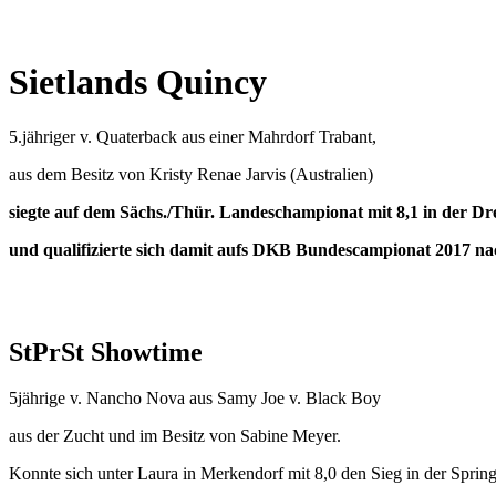
Sietlands Quincy
5.jähriger v. Quaterback aus einer Mahrdorf Trabant,
aus dem Besitz von Kristy Renae Jarvis (Australien)
siegte auf dem Sächs./Thür. Landeschampionat mit 8,1 in der 
und qualifizierte sich damit aufs DKB Bundescampionat 2017 n
StPrSt Showtime
5jährige v. Nancho Nova aus Samy Joe v. Black Boy
aus der Zucht und im Besitz von Sabine Meyer.
Konnte sich unter Laura in Merkendorf mit 8,0 den Sieg in der Spri