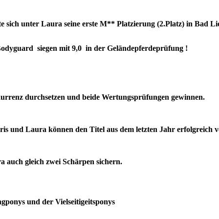
 sich unter Laura seine erste M** Platzierung (2.Platz) in Bad Li
rd siegen mit 9,0 in der Geländepferdeprüfung !
kurrenz durchsetzen und beide Wertungsprüfungen gewinnen.
 Norris und Laura können den Titel aus dem letzten Jahr erf
 auch gleich zwei Schärpen sichern.
gponys und der Vielseitigeitsponys